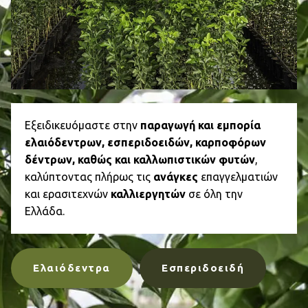
Εξειδικευόμαστε στην
παραγωγή και εμπορία
ελαιόδεντρων, εσπεριδοειδών, καρποφόρων
δέντρων, καθώς και καλλωπιστικών φυτών
,
καλύπτοντας πλήρως τις
ανάγκες
επαγγελματιών
και ερασιτεχνών
καλλιεργητών
σε όλη την
Ελλάδα.
Eλαιόδεντρα
Εσπεριδοειδή