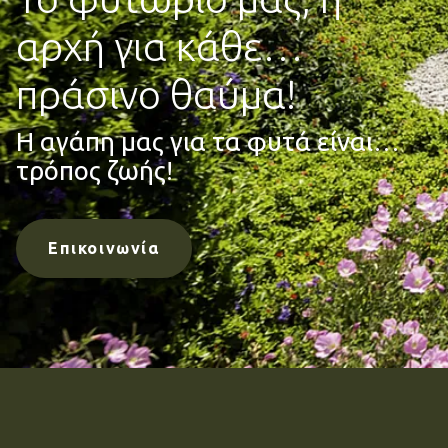
αρχή για κάθε…
πράσινο θαύμα!
Η αγάπη μας για τα φυτά είναι…
τρόπος ζωής!
Eπικοινωνία